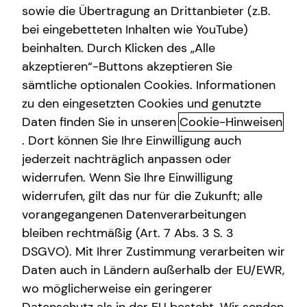
sowie die Übertragung an Drittanbieter (z.B.
bei eingebetteten Inhalten wie YouTube)
beinhalten. Durch Klicken des „Alle
Adresse
akzeptieren“-Buttons akzeptieren Sie
sämtliche optionalen Cookies. Informationen
Hausnummer
zu den eingesetzten Cookies und genutzte
Daten finden Sie in unseren
Cookie-Hinweisen
. Dort können Sie Ihre Einwilligung auch
Postleitzahl
jederzeit nachträglich anpassen oder
widerrufen. Wenn Sie Ihre Einwilligung
widerrufen, gilt das nur für die Zukunft; alle
Ort
vorangegangenen Datenverarbeitungen
bleiben rechtmäßig (Art. 7 Abs. 3 S. 3
DSGVO). Mit Ihrer Zustimmung verarbeiten wir
Telefonnummer
Daten auch in Ländern außerhalb der EU/EWR,
wo möglicherweise ein geringerer