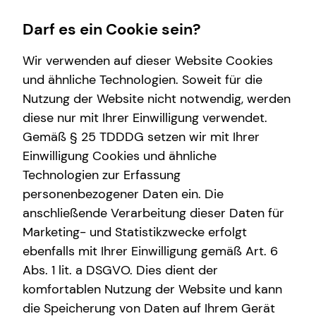
Darf es ein Cookie sein?
Wir verwenden auf dieser Website Cookies
Fabian Eimert
Sales Manager
und ähnliche Technologien. Soweit für die
Nutzung der Website nicht notwendig, werden
Wissenswertes
diese nur mit Ihrer Einwilligung verwendet.
Gemäß § 25 TDDDG setzen wir mit Ihrer
Über tecis
Anrede
Einwilligung Cookies und ähnliche
Technologien zur Erfassung
Titel
personenbezogener Daten ein. Die
anschließende Verarbeitung dieser Daten für
Marketing- und Statistikzwecke erfolgt
Vorname
ebenfalls mit Ihrer Einwilligung gemäß Art. 6
Abs. 1 lit. a DSGVO. Dies dient der
komfortablen Nutzung der Website und kann
Nachname
die Speicherung von Daten auf Ihrem Gerät