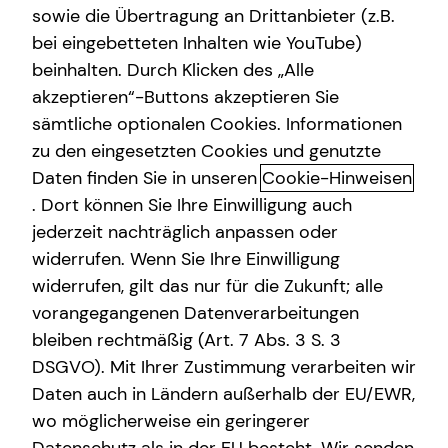
sowie die Übertragung an Drittanbieter (z.B.
bei eingebetteten Inhalten wie YouTube)
beinhalten. Durch Klicken des „Alle
Adresse
akzeptieren“-Buttons akzeptieren Sie
sämtliche optionalen Cookies. Informationen
Hausnummer
zu den eingesetzten Cookies und genutzte
Daten finden Sie in unseren
Cookie-Hinweisen
. Dort können Sie Ihre Einwilligung auch
Postleitzahl
jederzeit nachträglich anpassen oder
widerrufen. Wenn Sie Ihre Einwilligung
widerrufen, gilt das nur für die Zukunft; alle
Ort
vorangegangenen Datenverarbeitungen
bleiben rechtmäßig (Art. 7 Abs. 3 S. 3
DSGVO). Mit Ihrer Zustimmung verarbeiten wir
Telefonnummer
Daten auch in Ländern außerhalb der EU/EWR,
wo möglicherweise ein geringerer