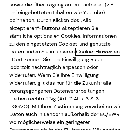
sowie die Übertragung an Drittanbieter (z.B.
bei eingebetteten Inhalten wie YouTube)
beinhalten. Durch Klicken des „Alle
Adresse
akzeptieren“-Buttons akzeptieren Sie
sämtliche optionalen Cookies. Informationen
Hausnummer
zu den eingesetzten Cookies und genutzte
Daten finden Sie in unseren
Cookie-Hinweisen
. Dort können Sie Ihre Einwilligung auch
Postleitzahl
jederzeit nachträglich anpassen oder
widerrufen. Wenn Sie Ihre Einwilligung
widerrufen, gilt das nur für die Zukunft; alle
Ort
vorangegangenen Datenverarbeitungen
bleiben rechtmäßig (Art. 7 Abs. 3 S. 3
DSGVO). Mit Ihrer Zustimmung verarbeiten wir
Telefonnummer
Daten auch in Ländern außerhalb der EU/EWR,
wo möglicherweise ein geringerer