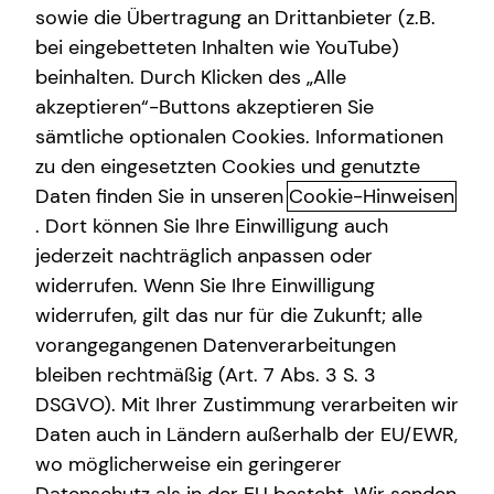
sowie die Übertragung an Drittanbieter (z.B.
bei eingebetteten Inhalten wie YouTube)
beinhalten. Durch Klicken des „Alle
Adresse
akzeptieren“-Buttons akzeptieren Sie
sämtliche optionalen Cookies. Informationen
Hausnummer
zu den eingesetzten Cookies und genutzte
Daten finden Sie in unseren
Cookie-Hinweisen
. Dort können Sie Ihre Einwilligung auch
Postleitzahl
jederzeit nachträglich anpassen oder
widerrufen. Wenn Sie Ihre Einwilligung
widerrufen, gilt das nur für die Zukunft; alle
Ort
vorangegangenen Datenverarbeitungen
bleiben rechtmäßig (Art. 7 Abs. 3 S. 3
DSGVO). Mit Ihrer Zustimmung verarbeiten wir
Telefonnummer
Daten auch in Ländern außerhalb der EU/EWR,
wo möglicherweise ein geringerer