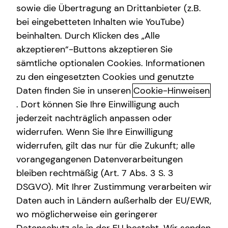
sowie die Übertragung an Drittanbieter (z.B.
bei eingebetteten Inhalten wie YouTube)
beinhalten. Durch Klicken des „Alle
Adresse
akzeptieren“-Buttons akzeptieren Sie
sämtliche optionalen Cookies. Informationen
Hausnummer
zu den eingesetzten Cookies und genutzte
Daten finden Sie in unseren
Cookie-Hinweisen
. Dort können Sie Ihre Einwilligung auch
Postleitzahl
jederzeit nachträglich anpassen oder
widerrufen. Wenn Sie Ihre Einwilligung
widerrufen, gilt das nur für die Zukunft; alle
Ort
vorangegangenen Datenverarbeitungen
bleiben rechtmäßig (Art. 7 Abs. 3 S. 3
DSGVO). Mit Ihrer Zustimmung verarbeiten wir
Telefonnummer
Daten auch in Ländern außerhalb der EU/EWR,
wo möglicherweise ein geringerer