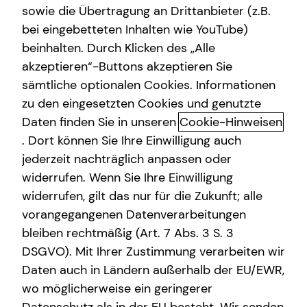
sowie die Übertragung an Drittanbieter (z.B.
bei eingebetteten Inhalten wie YouTube)
beinhalten. Durch Klicken des „Alle
Adresse
akzeptieren“-Buttons akzeptieren Sie
sämtliche optionalen Cookies. Informationen
Hausnummer
zu den eingesetzten Cookies und genutzte
Daten finden Sie in unseren
Cookie-Hinweisen
. Dort können Sie Ihre Einwilligung auch
Postleitzahl
jederzeit nachträglich anpassen oder
widerrufen. Wenn Sie Ihre Einwilligung
widerrufen, gilt das nur für die Zukunft; alle
Ort
vorangegangenen Datenverarbeitungen
bleiben rechtmäßig (Art. 7 Abs. 3 S. 3
DSGVO). Mit Ihrer Zustimmung verarbeiten wir
Telefonnummer
Daten auch in Ländern außerhalb der EU/EWR,
wo möglicherweise ein geringerer