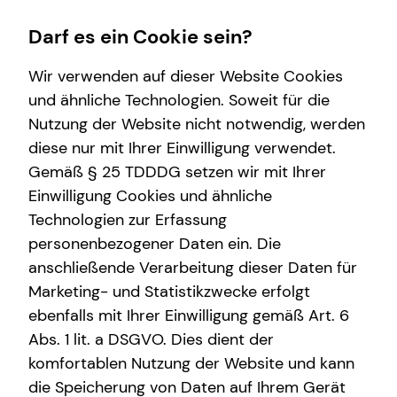
Darf es ein Cookie sein?
Wir verwenden auf dieser Website Cookies
Oskar Medynski
Branch Manager
und ähnliche Technologien. Soweit für die
Nutzung der Website nicht notwendig, werden
Wissenswertes
diese nur mit Ihrer Einwilligung verwendet.
Gemäß § 25 TDDDG setzen wir mit Ihrer
Über tecis
Anrede
Einwilligung Cookies und ähnliche
Technologien zur Erfassung
Titel
personenbezogener Daten ein. Die
anschließende Verarbeitung dieser Daten für
Marketing- und Statistikzwecke erfolgt
Vorname
ebenfalls mit Ihrer Einwilligung gemäß Art. 6
Abs. 1 lit. a DSGVO. Dies dient der
komfortablen Nutzung der Website und kann
Nachname
die Speicherung von Daten auf Ihrem Gerät