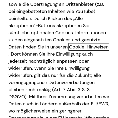
sowie die Übertragung an Drittanbieter (z.B.
bei eingebetteten Inhalten wie YouTube)
beinhalten. Durch Klicken des „Alle
Adresse
akzeptieren“-Buttons akzeptieren Sie
sämtliche optionalen Cookies. Informationen
Hausnummer
zu den eingesetzten Cookies und genutzte
Daten finden Sie in unseren
Cookie-Hinweisen
. Dort können Sie Ihre Einwilligung auch
Postleitzahl
jederzeit nachträglich anpassen oder
widerrufen. Wenn Sie Ihre Einwilligung
widerrufen, gilt das nur für die Zukunft; alle
Ort
vorangegangenen Datenverarbeitungen
bleiben rechtmäßig (Art. 7 Abs. 3 S. 3
DSGVO). Mit Ihrer Zustimmung verarbeiten wir
Telefonnummer
Daten auch in Ländern außerhalb der EU/EWR,
wo möglicherweise ein geringerer