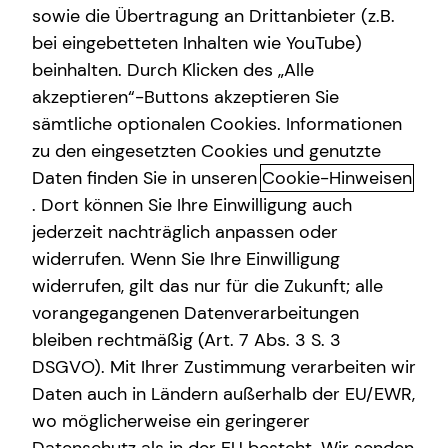
sowie die Übertragung an Drittanbieter (z.B.
bei eingebetteten Inhalten wie YouTube)
beinhalten. Durch Klicken des „Alle
Adresse
akzeptieren“-Buttons akzeptieren Sie
sämtliche optionalen Cookies. Informationen
Hausnummer
zu den eingesetzten Cookies und genutzte
Daten finden Sie in unseren
Cookie-Hinweisen
. Dort können Sie Ihre Einwilligung auch
Postleitzahl
jederzeit nachträglich anpassen oder
widerrufen. Wenn Sie Ihre Einwilligung
widerrufen, gilt das nur für die Zukunft; alle
Ort
vorangegangenen Datenverarbeitungen
bleiben rechtmäßig (Art. 7 Abs. 3 S. 3
DSGVO). Mit Ihrer Zustimmung verarbeiten wir
Telefonnummer
Daten auch in Ländern außerhalb der EU/EWR,
wo möglicherweise ein geringerer