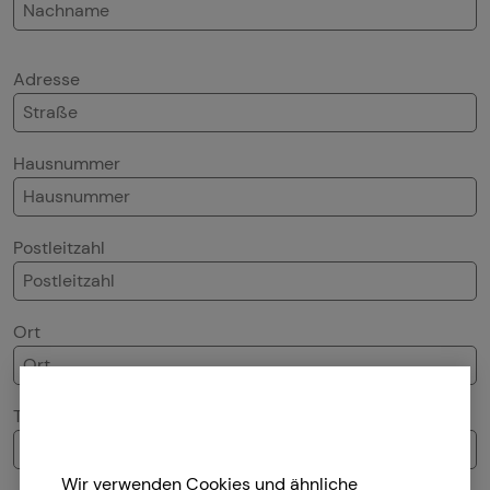
Adresse
Hausnummer
Postleitzahl
Ort
Telefonnummer
Wir verwenden Cookies und ähnliche