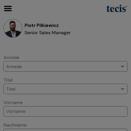
Piotr Pilkiewicz
Senior Sales Manager
Wissenswertes
Über mich
Anrede
Über tecis
Titel
Vorname
Nachname