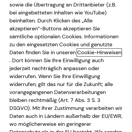
sowie die Übertragung an Drittanbieter (z.B.
bei eingebetteten Inhalten wie YouTube)
beinhalten. Durch Klicken des „Alle
Adresse
akzeptieren“-Buttons akzeptieren Sie
sämtliche optionalen Cookies. Informationen
Hausnummer
zu den eingesetzten Cookies und genutzte
Daten finden Sie in unseren
Cookie-Hinweisen
. Dort können Sie Ihre Einwilligung auch
Postleitzahl
jederzeit nachträglich anpassen oder
widerrufen. Wenn Sie Ihre Einwilligung
widerrufen, gilt das nur für die Zukunft; alle
Ort
vorangegangenen Datenverarbeitungen
bleiben rechtmäßig (Art. 7 Abs. 3 S. 3
DSGVO). Mit Ihrer Zustimmung verarbeiten wir
Telefonnummer
Daten auch in Ländern außerhalb der EU/EWR,
wo möglicherweise ein geringerer