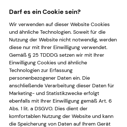
Darf es ein Cookie sein?
Wir verwenden auf dieser Website Cookies
Impressum
und ähnliche Technologien. Soweit für die
Nutzung der Website nicht notwendig, werden
Ahmed Al Fatli
Wissenswertes
Service
Finanzberatung
Karriere-Infos
diese nur mit Ihrer Einwilligung verwendet.
Gemäß § 25 TDDDG setzen wir mit Ihrer
Über tecis
Kundenportal
Videoberatung
Karrierechancen
Selbstständiger Repräsentant für die tecis
Einwilligung Cookies und ähnliche
Podcast
Schadenabwicklung
Spezialisten-Netzwerk
Initiativbewerbung
Finanzdienstleistungen AG
Technologien zur Erfassung
Stolberger Straße 15-17
personenbezogener Daten ein. Die
teamzukunft
Private Krankenvorsorge
52068 Aachen
anschließende Verarbeitung dieser Daten für
Interview
Immobilienfinanzierung
Marketing- und Statistikzwecke erfolgt
Mobil: +49 (176) 72695173
Telefon: +49 (241) 9516099
ebenfalls mit Ihrer Einwilligung gemäß Art. 6
Über mich
Betriebliche Altersvorsorge
E-Mail:
ahmed.al-fatli@tecis.de
Abs. 1 lit. a DSGVO. Dies dient der
Investment
komfortablen Nutzung der Website und kann
Verantwortlicher im Sinne des § 18 Abs. 2
die Speicherung von Daten auf Ihrem Gerät
Kapitalanlage Immobilien