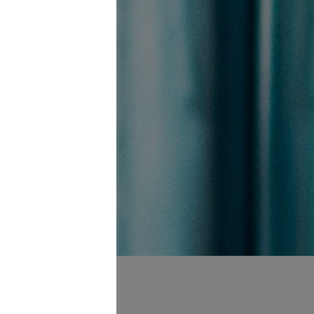
rklichen