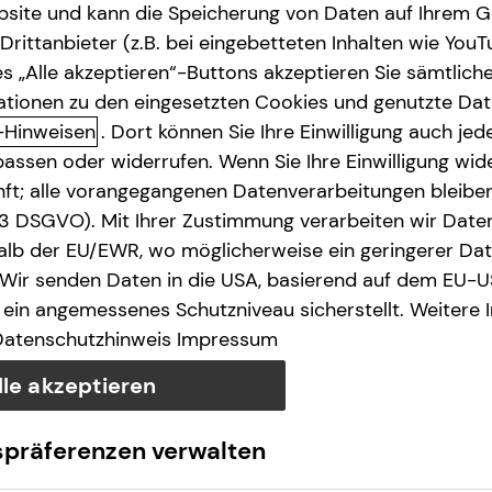
site und kann die Speicherung von Daten auf Ihrem G
rittanbieter (z.B. bei eingebetteten Inhalten wie YouT
s „Alle akzeptieren“-Buttons akzeptieren Sie sämtlich
ationen zu den eingesetzten Cookies und genutzte Date
-Hinweisen
. Dort können Sie Ihre Einwilligung auch jede
assen oder widerrufen. Wenn Sie Ihre Einwilligung wide
unft; alle vorangegangenen Datenverarbeitungen bleib
. 3 DSGVO). Mit Ihrer Zustimmung verarbeiten wir Date
lb der EU/EWR, wo möglicherweise ein geringerer Date
 Wir senden Daten in die USA, basierend auf dem EU-U
ein angemessenes Schutzniveau sicherstellt. Weitere 
Datenschutzhinweis
Impressum
lle akzeptieren
spräferenzen verwalten