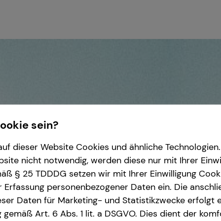
Cookie sein?
uf dieser Website Cookies und ähnliche Technologien. 
ite nicht notwendig, werden diese nur mit Ihrer Einwi
ß § 25 TDDDG setzen wir mit Ihrer Einwilligung Cook
r Erfassung personenbezogener Daten ein. Die anschl
ser Daten für Marketing- und Statistikzwecke erfolgt e
ng gemäß Art. 6 Abs. 1 lit. a DSGVO. Dies dient der kom