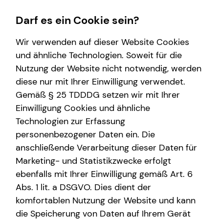
Darf es ein Cookie sein?
Wir verwenden auf dieser Website Cookies
und ähnliche Technologien. Soweit für die
Nutzung der Website nicht notwendig, werden
Wissenswertes
diese nur mit Ihrer Einwilligung verwendet.
Gemäß § 25 TDDDG setzen wir mit Ihrer
Über mich
Einwilligung Cookies und ähnliche
Über tecis
Technologien zur Erfassung
personenbezogener Daten ein. Die
anschließende Verarbeitung dieser Daten für
Marketing- und Statistikzwecke erfolgt
ebenfalls mit Ihrer Einwilligung gemäß Art. 6
Abs. 1 lit. a DSGVO. Dies dient der
Alexander Gäde
komfortablen Nutzung der Website und kann
die Speicherung von Daten auf Ihrem Gerät