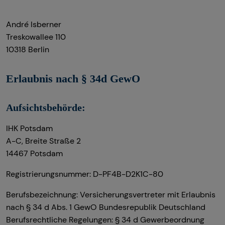
André Isberner
Treskowallee 110
10318 Berlin
Erlaubnis nach § 34d GewO​
Aufsichtsbehörde:
IHK Potsdam
A-C, Breite Straße 2
14467 Potsdam
Registrierungsnummer: D-PF4B-D2K1C-80
Berufsbezeichnung: Versicherungsvertreter mit Erlaubnis
nach § 34 d Abs. 1 GewO Bundesrepublik Deutschland
Berufsrechtliche Regelungen: § 34 d Gewerbeordnung