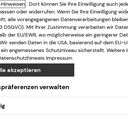
-Hinweisen
. Dort können Sie Ihre Einwilligung auch jede
assen oder widerrufen. Wenn Sie Ihre Einwilligung wide
unft; alle vorangegangenen Datenverarbeitungen bleib
. 3 DSGVO). Mit Ihrer Zustimmung verarbeiten wir Date
lb der EU/EWR, wo möglicherweise ein geringerer Date
 Wir senden Daten in die USA, basierend auf dem EU-U
Anruf
Maps
ein angemessenes Schutzniveau sicherstellt. Weitere 
Datenschutzhinweis
Impressum
lle akzeptieren
spräferenzen verwalten
ig
Montag