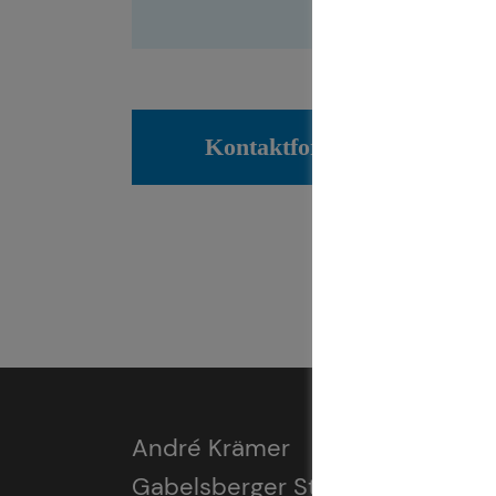
Kontaktformular
André Krämer
Gabelsberger Straße 11