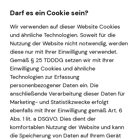
Darf es ein Cookie sein?
Wir verwenden auf dieser Website Cookies
und ähnliche Technologien. Soweit für die
Nutzung der Website nicht notwendig, werden
Finanzberatung
Karriere
Service
Wissenswertes
diese nur mit Ihrer Einwilligung verwendet.
Gemäß § 25 TDDDG setzen wir mit Ihrer
Betriebliche Altersvorsorge
Karrierechancen
Kundenportal
Über mich
Einwilligung Cookies und ähnliche
Investment
Praktikum
Schadenabwicklung
Über tecis
Technologien zur Erfassung
personenbezogener Daten ein. Die
Gewerbliche Versicherungen
anschließende Verarbeitung dieser Daten für
Sach- und Vermögenssicherung
Marketing- und Statistikzwecke erfolgt
ebenfalls mit Ihrer Einwilligung gemäß Art. 6
Abs. 1 lit. a DSGVO. Dies dient der
komfortablen Nutzung der Website und kann
die Speicherung von Daten auf Ihrem Gerät