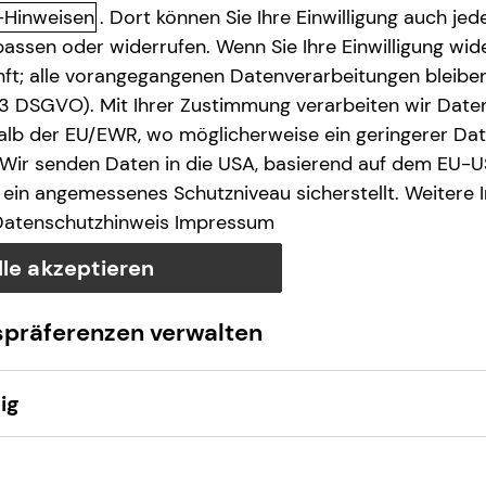
-Hinweisen
. Dort können Sie Ihre Einwilligung auch jede
assen oder widerrufen. Wenn Sie Ihre Einwilligung wide
unft; alle vorangegangenen Datenverarbeitungen bleib
. 3 DSGVO). Mit Ihrer Zustimmung verarbeiten wir Date
lb der EU/EWR, wo möglicherweise ein geringerer Date
 Wir senden Daten in die USA, basierend auf dem EU-U
ein angemessenes Schutzniveau sicherstellt. Weitere 
Datenschutzhinweis
Impressum
lle akzeptieren
spräferenzen verwalten
ig