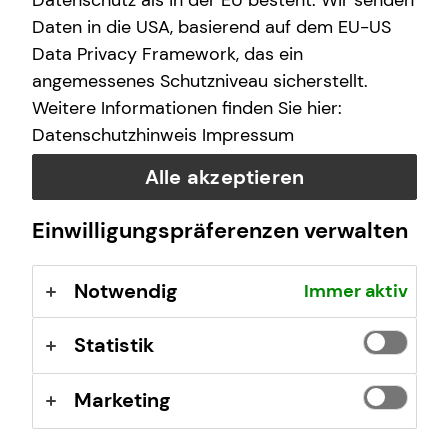
Datenschutz als in der EU besteht. Wir senden
Samstag
08:00 - 10:00 Uhr
Daten in die USA, basierend auf dem EU-US
18:00 - 20:00 Uhr
Data Privacy Framework, das ein
angemessenes Schutzniveau sicherstellt.
Weitere Informationen finden Sie hier:
Selbstverständlich sind auch Termine außerhalb
Datenschutzhinweis
Impressum
dieser Geschäftszeiten auf Anfrage möglich.
Alle akzeptieren
Einwilligungspräferenzen verwalten
Kontaktformular
Notwendig
Immer aktiv
Statistik
Marketing