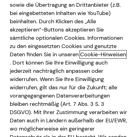
sowie die Übertragung an Drittanbieter (z.B.
bei eingebetteten Inhalten wie YouTube)
beinhalten. Durch Klicken des „Alle
Arne Godehus
akzeptieren“-Buttons akzeptieren Sie
sämtliche optionalen Cookies. Informationen
Regional Manager
zu den eingesetzten Cookies und genutzte
in Bremen und Umgebung
Daten finden Sie in unseren
Cookie-Hinweisen
. Dort können Sie Ihre Einwilligung auch
jederzeit nachträglich anpassen oder
widerrufen. Wenn Sie Ihre Einwilligung
widerrufen, gilt das nur für die Zukunft; alle
vorangegangenen Datenverarbeitungen
bleiben rechtmäßig (Art. 7 Abs. 3 S. 3
DSGVO). Mit Ihrer Zustimmung verarbeiten wir
Daten auch in Ländern außerhalb der EU/EWR,
wo möglicherweise ein geringerer