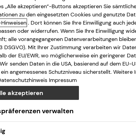
s „Alle akzeptieren“-Buttons akzeptieren Sie sämtlich
ationen zu den eingesetzten Cookies und genutzte Date
-Hinweisen
. Dort können Sie Ihre Einwilligung auch jede
assen oder widerrufen. Wenn Sie Ihre Einwilligung wide
unft; alle vorangegangenen Datenverarbeitungen bleib
. 3 DSGVO). Mit Ihrer Zustimmung verarbeiten wir Date
lb der EU/EWR, wo möglicherweise ein geringerer Date
 Wir senden Daten in die USA, basierend auf dem EU-U
ein angemessenes Schutzniveau sicherstellt. Weitere 
Datenschutzhinweis
Impressum
lle akzeptieren
spräferenzen verwalten
ig