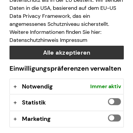
Datenschutz als in der EU besteht. Wir senden
schwere Krankheit – und schon ist nichts mehr, wie es
war. Deshalb ist die individuelle Arbeitskraftabsicherung
Daten in die USA, basierend auf dem EU-US
so wichtig für dich.
Data Privacy Framework, das ein
angemessenes Schutzniveau sicherstellt.
Weitere Informationen finden Sie hier:
Datenschutzhinweis
Impressum
Alle akzeptieren
Einwilligungspräferenzen verwalten
Notwendig
Immer aktiv
Statistik
Marketing