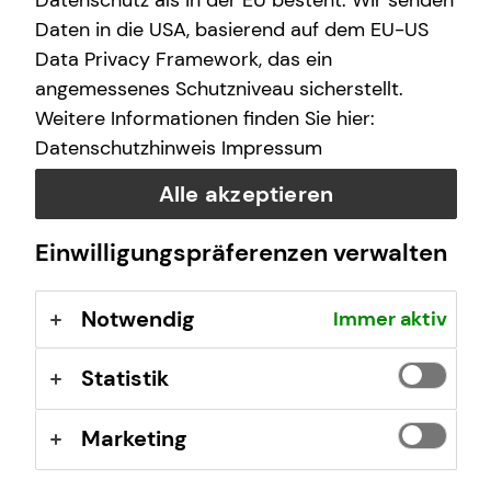
Datenschutz als in der EU besteht. Wir senden
schwere Krankheit – und schon ist nichts mehr, wie es
war. Deshalb ist die individuelle Arbeitskraftabsicherung
Daten in die USA, basierend auf dem EU-US
so wichtig für dich.
Data Privacy Framework, das ein
angemessenes Schutzniveau sicherstellt.
Weitere Informationen finden Sie hier:
Datenschutzhinweis
Impressum
Alle akzeptieren
Einwilligungspräferenzen verwalten
Notwendig
Immer aktiv
Statistik
Marketing