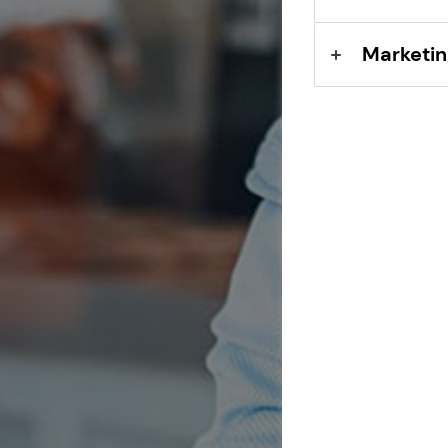
Sach- und
Vermögenssicherung
Marketin
Expat