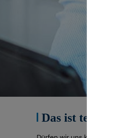
Das ist tecis
Dürfen wir uns kurz vorstellen?