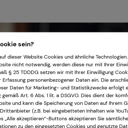
Cookie sein?
uf dieser Website Cookies und ähnliche Technologien. 
ite nicht notwendig, werden diese nur mit Ihrer Einwi
ß § 25 TDDDG setzen wir mit Ihrer Einwilligung Cook
r Erfassung personenbezogener Daten ein. Die anschl
ser Daten für Marketing- und Statistikzwecke erfolgt e
ng gemäß Art. 6 Abs. 1 lit. a DSGVO. Dies dient der kom
site und kann die Speicherung von Daten auf Ihrem G
rittanbieter (z.B. bei eingebetteten Inhalten wie YouT
s „Alle akzeptieren“-Buttons akzeptieren Sie sämtlich
ationen zu den eingesetzten Cookies und genutzte Date