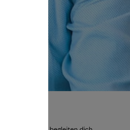
Generation – und begleiten dich