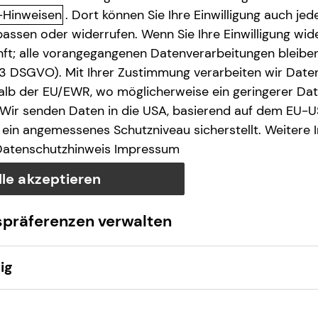
-Hinweisen
. Dort können Sie Ihre Einwilligung auch jede
assen oder widerrufen. Wenn Sie Ihre Einwilligung wide
unft; alle vorangegangenen Datenverarbeitungen bleib
. 3 DSGVO). Mit Ihrer Zustimmung verarbeiten wir Date
lb der EU/EWR, wo möglicherweise ein geringerer Date
 Wir senden Daten in die USA, basierend auf dem EU-U
ein angemessenes Schutzniveau sicherstellt. Weitere 
Datenschutzhinweis
Impressum
lle akzeptieren
spräferenzen verwalten
ig