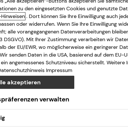
s „Alle akzeptieren“-Buttons akzeptieren Sie sämtlich
ationen zu den eingesetzten Cookies und genutzte Date
-Hinweisen
. Dort können Sie Ihre Einwilligung auch jede
assen oder widerrufen. Wenn Sie Ihre Einwilligung wide
unft; alle vorangegangenen Datenverarbeitungen bleib
. 3 DSGVO). Mit Ihrer Zustimmung verarbeiten wir Date
lb der EU/EWR, wo möglicherweise ein geringerer Date
 Wir senden Daten in die USA, basierend auf dem EU-U
ein angemessenes Schutzniveau sicherstellt. Weitere 
Datenschutzhinweis
Impressum
lle akzeptieren
spräferenzen verwalten
ig