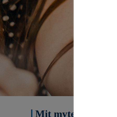
Mit mytecis – Fin