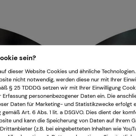
Cookie sein?
uf dieser Website Cookies und ähnliche Technologien. 
ite nicht notwendig, werden diese nur mit Ihrer Einwi
ß § 25 TDDDG setzen wir mit Ihrer Einwilligung Cook
r Erfassung personenbezogener Daten ein. Die anschl
ser Daten für Marketing- und Statistikzwecke erfolgt e
ng gemäß Art. 6 Abs. 1 lit. a DSGVO. Dies dient der kom
site und kann die Speicherung von Daten auf Ihrem G
rittanbieter (z.B. bei eingebetteten Inhalten wie YouT