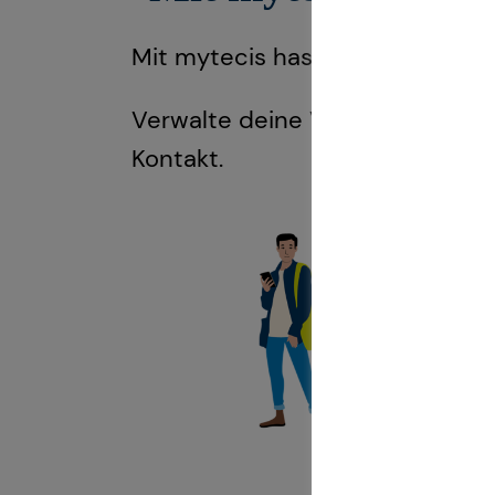
Mit mytecis hast du deine Fina
Verwalte deine Verträge, behalt
Kontakt.