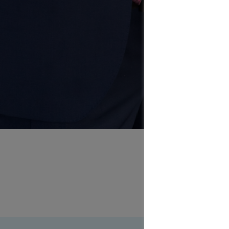
Dan
in Dortmund