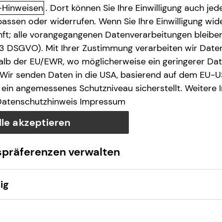
-Hinweisen
. Dort können Sie Ihre Einwilligung auch jede
assen oder widerrufen. Wenn Sie Ihre Einwilligung wide
unft; alle vorangegangenen Datenverarbeitungen bleib
. 3 DSGVO). Mit Ihrer Zustimmung verarbeiten wir Date
lb der EU/EWR, wo möglicherweise ein geringerer Date
 Wir senden Daten in die USA, basierend auf dem EU-U
ein angemessenes Schutzniveau sicherstellt. Weitere 
Datenschutzhinweis
Impressum
lle akzeptieren
spräferenzen verwalten
ig