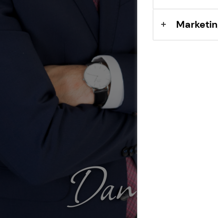
Marketin
Daniele Si