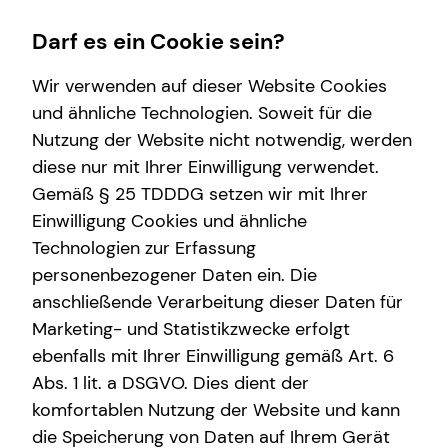
Darf es ein Cookie sein?
Wir verwenden auf dieser Website Cookies
und ähnliche Technologien. Soweit für die
Nutzung der Website nicht notwendig, werden
Karriere-Infos
Wissenswertes
Service
diese nur mit Ihrer Einwilligung verwendet.
Gemäß § 25 TDDDG setzen wir mit Ihrer
Karrierechancen
Über tecis
Kundenportal
Einwilligung Cookies und ähnliche
Initiativbewerbung
teamzukunft
Technologien zur Erfassung
personenbezogener Daten ein. Die
anschließende Verarbeitung dieser Daten für
Marketing- und Statistikzwecke erfolgt
ebenfalls mit Ihrer Einwilligung gemäß Art. 6
Abs. 1 lit. a DSGVO. Dies dient der
komfortablen Nutzung der Website und kann
die Speicherung von Daten auf Ihrem Gerät