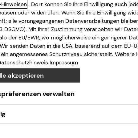
-Hinweisen
. Dort können Sie Ihre Einwilligung auch jede
assen oder widerrufen. Wenn Sie Ihre Einwilligung wide
unft; alle vorangegangenen Datenverarbeitungen bleib
. 3 DSGVO). Mit Ihrer Zustimmung verarbeiten wir Date
lb der EU/EWR, wo möglicherweise ein geringerer Date
 Wir senden Daten in die USA, basierend auf dem EU-U
Anruf
Maps
ein angemessenes Schutzniveau sicherstellt. Weitere 
Datenschutzhinweis
Impressum
lle akzeptieren
spräferenzen verwalten
ig
.de
Montag