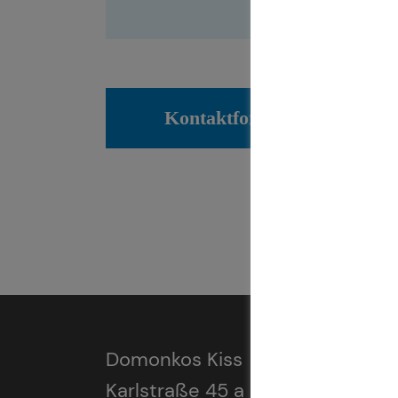
Kontaktformular
Domonkos Kiss
Karlstraße 45 a