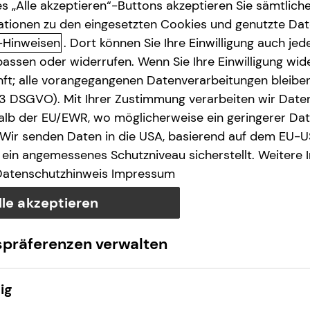
s „Alle akzeptieren“-Buttons akzeptieren Sie sämtlich
ationen zu den eingesetzten Cookies und genutzte Date
-Hinweisen
. Dort können Sie Ihre Einwilligung auch jede
assen oder widerrufen. Wenn Sie Ihre Einwilligung wide
unft; alle vorangegangenen Datenverarbeitungen bleib
. 3 DSGVO). Mit Ihrer Zustimmung verarbeiten wir Date
lb der EU/EWR, wo möglicherweise ein geringerer Date
 Wir senden Daten in die USA, basierend auf dem EU-U
ein angemessenes Schutzniveau sicherstellt. Weitere 
Datenschutzhinweis
Impressum
lle akzeptieren
spräferenzen verwalten
ig