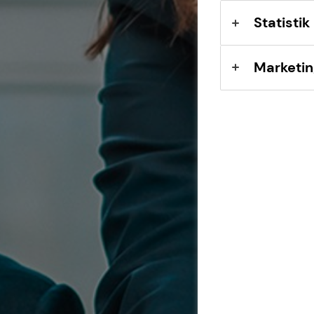
Sach- und
Statistik
Vermögenssicherung
Expat
Marketin