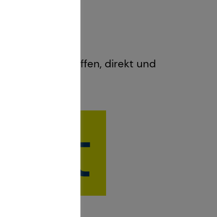
uf Augenhöhe: Offen, direkt und