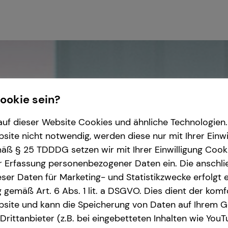
Cookie sein?
uf dieser Website Cookies und ähnliche Technologien. 
ite nicht notwendig, werden diese nur mit Ihrer Einwi
ß § 25 TDDDG setzen wir mit Ihrer Einwilligung Cook
r Erfassung personenbezogener Daten ein. Die anschl
ser Daten für Marketing- und Statistikzwecke erfolgt e
ng gemäß Art. 6 Abs. 1 lit. a DSGVO. Dies dient der kom
site und kann die Speicherung von Daten auf Ihrem G
rittanbieter (z.B. bei eingebetteten Inhalten wie YouT