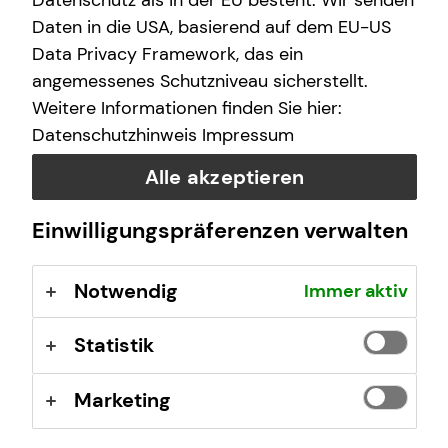
Datenschutz als in der EU besteht. Wir senden
Daten in die USA, basierend auf dem EU-US
Data Privacy Framework, das ein
Altersvorsorge.
angemessenes Schutzniveau sicherstellt.
Weitere Informationen finden Sie hier:
Wer ein Leben lang gearbeitet hat, freut sich darauf, den
Datenschutzhinweis
Impressum
wohlverdienten Ruhestand zu genießen.
Alle akzeptieren
Mehr erfahren
Einwilligungspräferenzen verwalten
Notwendig
Immer aktiv
Statistik
Marketing