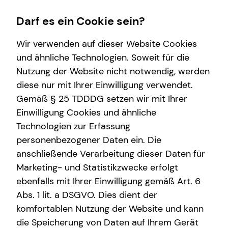
Darf es ein Cookie sein?
Wir verwenden auf dieser Website Cookies
und ähnliche Technologien. Soweit für die
Nutzung der Website nicht notwendig, werden
Finanzberatung
Wissenswertes
diese nur mit Ihrer Einwilligung verwendet.
Gemäß § 25 TDDDG setzen wir mit Ihrer
Altersvorsorge
Über tecis
Einwilligung Cookies und ähnliche
Investment
Interview
Technologien zur Erfassung
personenbezogener Daten ein. Die
Über mich
anschließende Verarbeitung dieser Daten für
Marketing- und Statistikzwecke erfolgt
ebenfalls mit Ihrer Einwilligung gemäß Art. 6
Abs. 1 lit. a DSGVO. Dies dient der
Fabian Heinen
komfortablen Nutzung der Website und kann
die Speicherung von Daten auf Ihrem Gerät