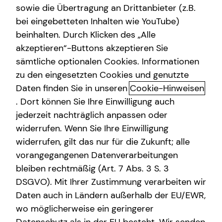
sowie die Übertragung an Drittanbieter (z.B.
bei eingebetteten Inhalten wie YouTube)
beinhalten. Durch Klicken des „Alle
Fabian Heinen
akzeptieren“-Buttons akzeptieren Sie
sämtliche optionalen Cookies. Informationen
Senior Sales Consultant
zu den eingesetzten Cookies und genutzte
in Freiburg und Umgebung
Daten finden Sie in unseren
Cookie-Hinweisen
. Dort können Sie Ihre Einwilligung auch
jederzeit nachträglich anpassen oder
widerrufen. Wenn Sie Ihre Einwilligung
widerrufen, gilt das nur für die Zukunft; alle
vorangegangenen Datenverarbeitungen
bleiben rechtmäßig (Art. 7 Abs. 3 S. 3
DSGVO). Mit Ihrer Zustimmung verarbeiten wir
Daten auch in Ländern außerhalb der EU/EWR,
wo möglicherweise ein geringerer