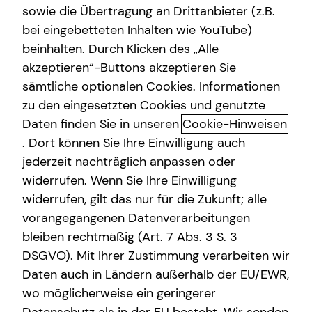
sowie die Übertragung an Drittanbieter (z.B.
Gewerbliche Versicherungen
bei eingebetteten Inhalten wie YouTube)
beinhalten. Durch Klicken des „Alle
Kindervorsorge
akzeptieren“-Buttons akzeptieren Sie
Gewerbliche Versicherungen:
Sach- und Vermögenssicherung
sämtliche optionalen Cookies. Informationen
Individuelle Lösungen für Ihr
zu den eingesetzten Cookies und genutzte
Immobilienfinanzierung
Unternehmen
Daten finden Sie in unseren
Cookie-Hinweisen
Expat
. Dort können Sie Ihre Einwilligung auch
Ob Kleinstunternehmen, freiberuflich tätige Person,
jederzeit nachträglich anpassen oder
Mittelstand oder Großunternehmen: Ihr eigenes
widerrufen. Wenn Sie Ihre Einwilligung
Unternehmen soll zu jedem Zeitpunkt auf sicheren Beinen
widerrufen, gilt das nur für die Zukunft; alle
stehen. Gewerbliche Versicherungen spielen hierbei eine
vorangegangenen Datenverarbeitungen
wichtige Rolle. Gemeinsam mit unseren Spezialistinnen
bleiben rechtmäßig (Art. 7 Abs. 3 S. 3
und Spezialisten für gewerbliche Versicherungen finden
DSGVO). Mit Ihrer Zustimmung verarbeiten wir
wir schnell und passgenau branchenspezifische und
Daten auch in Ländern außerhalb der EU/EWR,
ganzheitliche Lösungen für Ihr Unternehmen. Mithilfe
wo möglicherweise ein geringerer
unseres breiten Produktportfolios und ausgewählten