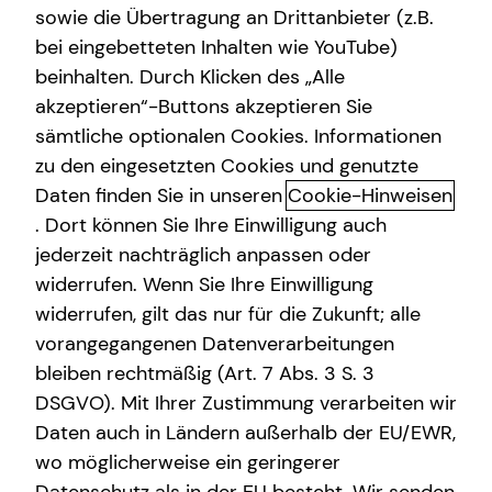
sowie die Übertragung an Drittanbieter (z.B.
bei eingebetteten Inhalten wie YouTube)
+49 (179) 8312652
beinhalten. Durch Klicken des „Alle
akzeptieren“-Buttons akzeptieren Sie
sämtliche optionalen Cookies. Informationen
zu den eingesetzten Cookies und genutzte
Daten finden Sie in unseren
Cookie-Hinweisen
. Dort können Sie Ihre Einwilligung auch
jederzeit nachträglich anpassen oder
Geschäftszeiten
widerrufen. Wenn Sie Ihre Einwilligung
widerrufen, gilt das nur für die Zukunft; alle
Montag
09:00 - 18:00 Uhr
vorangegangenen Datenverarbeitungen
bleiben rechtmäßig (Art. 7 Abs. 3 S. 3
Dienstag
09:00 - 21:00 Uhr
DSGVO). Mit Ihrer Zustimmung verarbeiten wir
Mittwoch
09:00 - 21:00 Uhr
Daten auch in Ländern außerhalb der EU/EWR,
wo möglicherweise ein geringerer
Donnerstag
09:00 - 21:00 Uhr