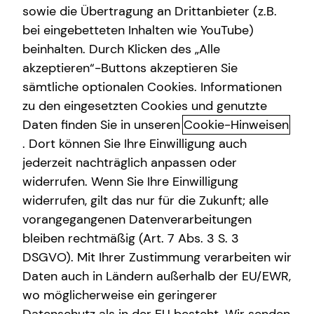
sowie die Übertragung an Drittanbieter (z.B.
bei eingebetteten Inhalten wie YouTube)
beinhalten. Durch Klicken des „Alle
akzeptieren“-Buttons akzeptieren Sie
Das ist tecis
sämtliche optionalen Cookies. Informationen
zu den eingesetzten Cookies und genutzte
Dürfen wir uns kurz vorstellen? Wir sind tecis – die
Daten finden Sie in unseren
Cookie-Hinweisen
Finanzberatung deiner Generation – und begleiten dich
auf deinem Weg in eine finanziell selbstbestimmte
. Dort können Sie Ihre Einwilligung auch
Zukunft. Altersvorsorge, Absicherung, Vermögensaufbau,
jederzeit nachträglich anpassen oder
Immobilienfinanzierung – wir sind Ansprechpartner für
widerrufen. Wenn Sie Ihre Einwilligung
die finanziellen Fragen in deinem Leben.
widerrufen, gilt das nur für die Zukunft; alle
vorangegangenen Datenverarbeitungen
Gegründet wurde die tecis Finanzdienstleistungen AG
bleiben rechtmäßig (Art. 7 Abs. 3 S. 3
bereits 1986 in Hamburg. Heute sind wir mit über 3.900
DSGVO). Mit Ihrer Zustimmung verarbeiten wir
lizenzierten Finanzberaterinnen und Finanzberatern
Daten auch in Ländern außerhalb der EU/EWR,
deutschlandweit vertreten. Uns verbindet die
Leidenschaft für das, was wir tun. Unsere Mission dabei
wo möglicherweise ein geringerer
ist es, den nachfolgenden Generationen eine bessere