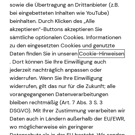
sowie die Übertragung an Drittanbieter (z.B.
bei eingebetteten Inhalten wie YouTube)
beinhalten. Durch Klicken des „Alle
akzeptieren“-Buttons akzeptieren Sie
Träume realisieren und dein
sämtliche optionalen Cookies. Informationen
Eigenheim verwirklichen
zu den eingesetzten Cookies und genutzte
Daten finden Sie in unseren
Cookie-Hinweisen
In Zeiten steigender Mietpreise und zunehmend knappen
. Dort können Sie Ihre Einwilligung auch
Wohnraums wird der Kauf einer eigenen Immobilie immer
jederzeit nachträglich anpassen oder
attraktiver. Doch die Finanzierung eines Eigenheims ist
widerrufen. Wenn Sie Ihre Einwilligung
weit mehr als nur eine finanzielle Entscheidung – sie ist
widerrufen, gilt das nur für die Zukunft; alle
ein emotionaler Meilenstein, der perfekt zu deiner
vorangegangenen Datenverarbeitungen
persönlichen Situation passen sollte. Ein sicheres
Einkommen, ausreichendes Eigenkapital und eine gute
bleiben rechtmäßig (Art. 7 Abs. 3 S. 3
Bonität bilden die Basis für eine solide
DSGVO). Mit Ihrer Zustimmung verarbeiten wir
Immobilienfinanzierung. Dabei sollte dein Eigenheim
Daten auch in Ländern außerhalb der EU/EWR,
immer ein Ort zum Wohlfühlen sein und keine zu große
wo möglicherweise ein geringerer
finanzielle Belastung darstellen.