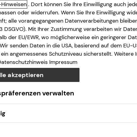
-Hinweisen
. Dort können Sie Ihre Einwilligung auch jede
assen oder widerrufen. Wenn Sie Ihre Einwilligung wide
unft; alle vorangegangenen Datenverarbeitungen bleib
. 3 DSGVO). Mit Ihrer Zustimmung verarbeiten wir Date
lb der EU/EWR, wo möglicherweise ein geringerer Date
 Wir senden Daten in die USA, basierend auf dem EU-U
Anruf
Maps
ein angemessenes Schutzniveau sicherstellt. Weitere 
Datenschutzhinweis
Impressum
lle akzeptieren
spräferenzen verwalten
ig
Montag