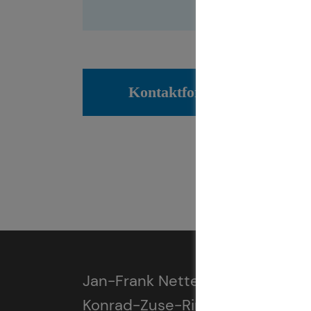
Kontaktformular
Jan-Frank Nettelmann
Konrad-Zuse-Ring 11