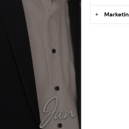
Marketin
Jan van d