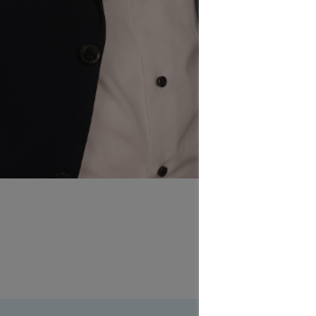
Jan 
in