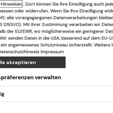
-Hinweisen
. Dort können Sie Ihre Einwilligung auch jede
assen oder widerrufen. Wenn Sie Ihre Einwilligung wide
unft; alle vorangegangenen Datenverarbeitungen bleib
. 3 DSGVO). Mit Ihrer Zustimmung verarbeiten wir Date
lb der EU/EWR, wo möglicherweise ein geringerer Date
 Wir senden Daten in die USA, basierend auf dem EU-U
ein angemessenes Schutzniveau sicherstellt. Weitere 
Datenschutzhinweis
Impressum
lle akzeptieren
spräferenzen verwalten
ig