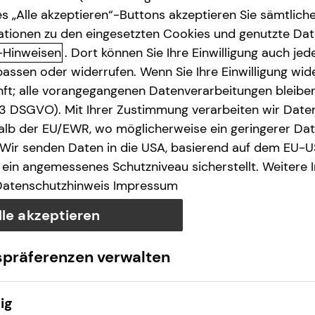
s „Alle akzeptieren“-Buttons akzeptieren Sie sämtlich
ationen zu den eingesetzten Cookies und genutzte Date
-Hinweisen
. Dort können Sie Ihre Einwilligung auch jede
assen oder widerrufen. Wenn Sie Ihre Einwilligung wide
unft; alle vorangegangenen Datenverarbeitungen bleib
. 3 DSGVO). Mit Ihrer Zustimmung verarbeiten wir Date
lb der EU/EWR, wo möglicherweise ein geringerer Date
 Wir senden Daten in die USA, basierend auf dem EU-U
ein angemessenes Schutzniveau sicherstellt. Weitere 
Datenschutzhinweis
Impressum
lle akzeptieren
spräferenzen verwalten
ig