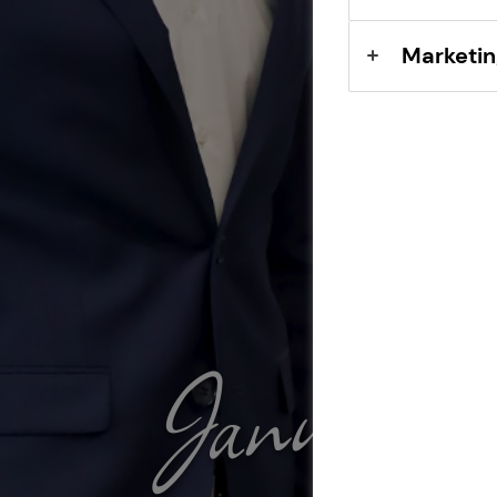
Marketin
Janusch R