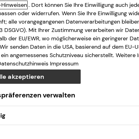
-Hinweisen
. Dort können Sie Ihre Einwilligung auch jede
assen oder widerrufen. Wenn Sie Ihre Einwilligung wide
unft; alle vorangegangenen Datenverarbeitungen bleib
. 3 DSGVO). Mit Ihrer Zustimmung verarbeiten wir Date
lb der EU/EWR, wo möglicherweise ein geringerer Date
 Wir senden Daten in die USA, basierend auf dem EU-U
ein angemessenes Schutzniveau sicherstellt. Weitere 
Datenschutzhinweis
Impressum
lle akzeptieren
spräferenzen verwalten
ig