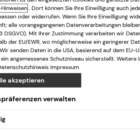
-Hinweisen
. Dort können Sie Ihre Einwilligung auch jede
assen oder widerrufen. Wenn Sie Ihre Einwilligung wide
unft; alle vorangegangenen Datenverarbeitungen bleib
. 3 DSGVO). Mit Ihrer Zustimmung verarbeiten wir Date
lb der EU/EWR, wo möglicherweise ein geringerer Date
 Wir senden Daten in die USA, basierend auf dem EU-U
ein angemessenes Schutzniveau sicherstellt. Weitere 
Datenschutzhinweis
Impressum
lle akzeptieren
spräferenzen verwalten
ig