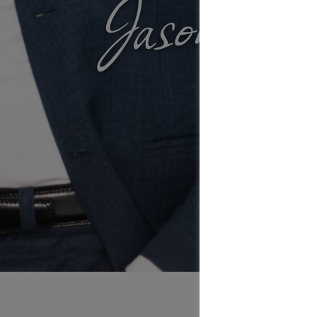
Jason Zi