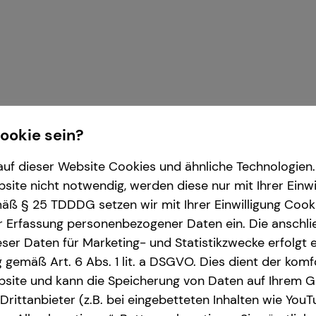
Cookie sein?
uf dieser Website Cookies und ähnliche Technologien. 
ite nicht notwendig, werden diese nur mit Ihrer Einwi
r die tecis Finanzdienstleistungen AG
ß § 25 TDDDG setzen wir mit Ihrer Einwilligung Cook
r Erfassung personenbezogener Daten ein. Die anschl
ser Daten für Marketing- und Statistikzwecke erfolgt e
ng gemäß Art. 6 Abs. 1 lit. a DSGVO. Dies dient der kom
site und kann die Speicherung von Daten auf Ihrem G
rittanbieter (z.B. bei eingebetteten Inhalten wie YouT