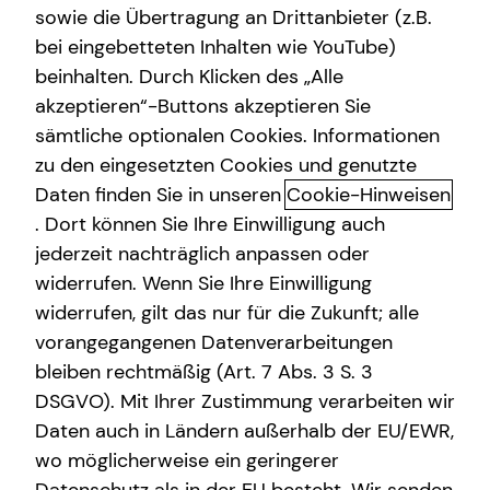
sowie die Übertragung an Drittanbieter (z.B.
bei eingebetteten Inhalten wie YouTube)
beinhalten. Durch Klicken des „Alle
Jens Busse
akzeptieren“-Buttons akzeptieren Sie
sämtliche optionalen Cookies. Informationen
Senior Sales Manager
zu den eingesetzten Cookies und genutzte
in Hannover und Umgebung
Daten finden Sie in unseren
Cookie-Hinweisen
. Dort können Sie Ihre Einwilligung auch
jederzeit nachträglich anpassen oder
widerrufen. Wenn Sie Ihre Einwilligung
widerrufen, gilt das nur für die Zukunft; alle
vorangegangenen Datenverarbeitungen
bleiben rechtmäßig (Art. 7 Abs. 3 S. 3
DSGVO). Mit Ihrer Zustimmung verarbeiten wir
Daten auch in Ländern außerhalb der EU/EWR,
wo möglicherweise ein geringerer