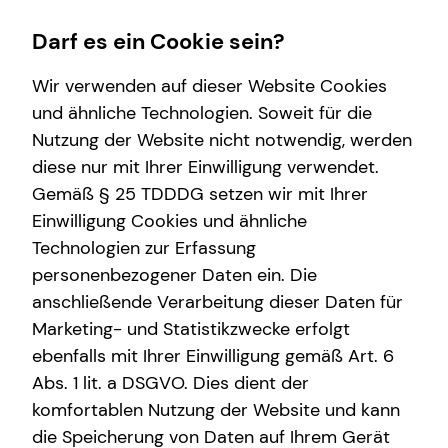
Darf es ein Cookie sein?
Wir verwenden auf dieser Website Cookies
und ähnliche Technologien. Soweit für die
Nutzung der Website nicht notwendig, werden
Wissenswertes
diese nur mit Ihrer Einwilligung verwendet.
Gemäß § 25 TDDDG setzen wir mit Ihrer
Über tecis
Einwilligung Cookies und ähnliche
Technologien zur Erfassung
personenbezogener Daten ein. Die
anschließende Verarbeitung dieser Daten für
Marketing- und Statistikzwecke erfolgt
ebenfalls mit Ihrer Einwilligung gemäß Art. 6
Abs. 1 lit. a DSGVO. Dies dient der
Jens Busse
komfortablen Nutzung der Website und kann
die Speicherung von Daten auf Ihrem Gerät