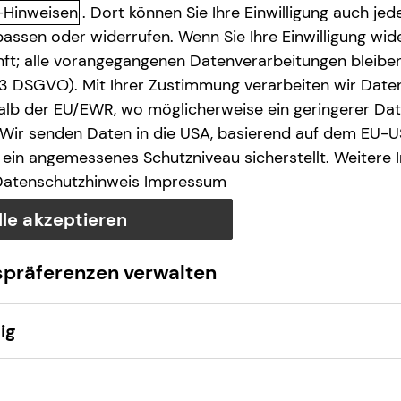
-Hinweisen
. Dort können Sie Ihre Einwilligung auch jede
assen oder widerrufen. Wenn Sie Ihre Einwilligung wide
unft; alle vorangegangenen Datenverarbeitungen bleib
. 3 DSGVO). Mit Ihrer Zustimmung verarbeiten wir Date
lb der EU/EWR, wo möglicherweise ein geringerer Date
 Wir senden Daten in die USA, basierend auf dem EU-U
Anruf
Termin
Map
ein angemessenes Schutzniveau sicherstellt. Weitere 
Datenschutzhinweis
Impressum
lle akzeptieren
spräferenzen verwalten
ig
s.de
Montag