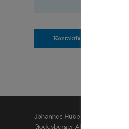
Kontaktformular
Johannes Huber
Godesberger Allee 125