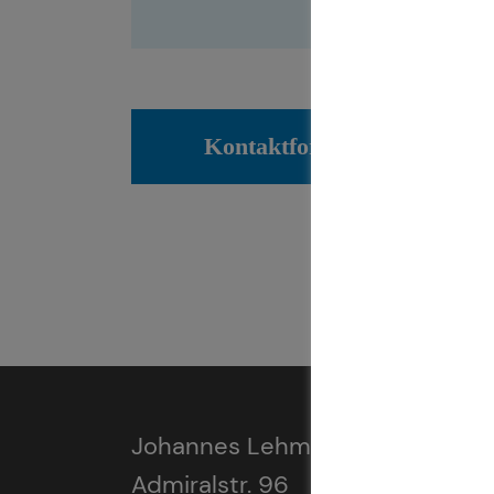
Kontaktformular
Johannes Lehmköster
Admiralstr. 96