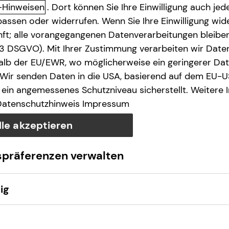
-Hinweisen
. Dort können Sie Ihre Einwilligung auch jede
assen oder widerrufen. Wenn Sie Ihre Einwilligung wide
unft; alle vorangegangenen Datenverarbeitungen bleib
. 3 DSGVO). Mit Ihrer Zustimmung verarbeiten wir Date
lb der EU/EWR, wo möglicherweise ein geringerer Date
 Wir senden Daten in die USA, basierend auf dem EU-U
Anruf
Maps
ein angemessenes Schutzniveau sicherstellt. Weitere 
Datenschutzhinweis
Impressum
lle akzeptieren
spräferenzen verwalten
ig
Montag