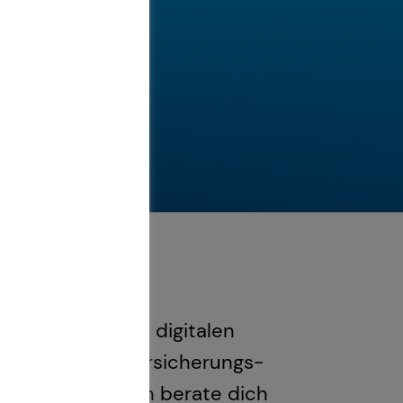
Finanzfragen im digitalen
er lass deine Versicherungs-
zu bekommen! Ich berate dich