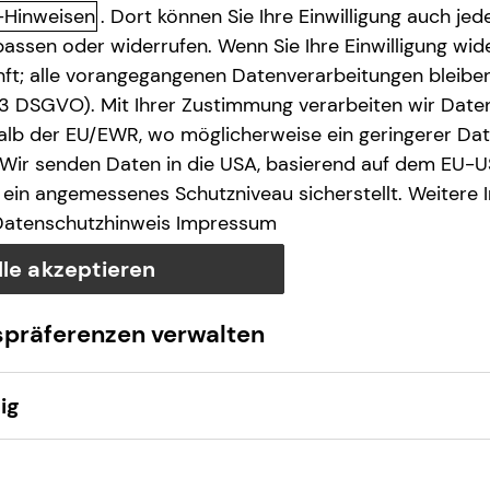
-Hinweisen
. Dort können Sie Ihre Einwilligung auch jede
assen oder widerrufen. Wenn Sie Ihre Einwilligung wide
unft; alle vorangegangenen Datenverarbeitungen bleib
. 3 DSGVO). Mit Ihrer Zustimmung verarbeiten wir Date
lb der EU/EWR, wo möglicherweise ein geringerer Date
 Wir senden Daten in die USA, basierend auf dem EU-U
ein angemessenes Schutzniveau sicherstellt. Weitere 
Datenschutzhinweis
Impressum
lle akzeptieren
spräferenzen verwalten
ig