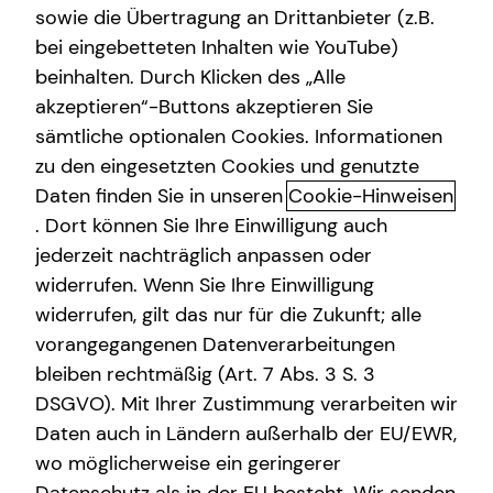
sowie die Übertragung an Drittanbieter (z.B.
bei eingebetteten Inhalten wie YouTube)
beinhalten. Durch Klicken des „Alle
Jost Lindow
akzeptieren“-Buttons akzeptieren Sie
sämtliche optionalen Cookies. Informationen
Teamleiter
zu den eingesetzten Cookies und genutzte
in Itzehoe und Umgebung
Daten finden Sie in unseren
Cookie-Hinweisen
. Dort können Sie Ihre Einwilligung auch
jederzeit nachträglich anpassen oder
widerrufen. Wenn Sie Ihre Einwilligung
widerrufen, gilt das nur für die Zukunft; alle
vorangegangenen Datenverarbeitungen
bleiben rechtmäßig (Art. 7 Abs. 3 S. 3
DSGVO). Mit Ihrer Zustimmung verarbeiten wir
Daten auch in Ländern außerhalb der EU/EWR,
wo möglicherweise ein geringerer