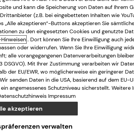
site und kann die Speicherung von Daten auf Ihrem G
rittanbieter (z.B. bei eingebetteten Inhalten wie YouT
s „Alle akzeptieren“-Buttons akzeptieren Sie sämtlich
ationen zu den eingesetzten Cookies und genutzte Date
-Hinweisen
. Dort können Sie Ihre Einwilligung auch jede
assen oder widerrufen. Wenn Sie Ihre Einwilligung wide
unft; alle vorangegangenen Datenverarbeitungen bleib
. 3 DSGVO). Mit Ihrer Zustimmung verarbeiten wir Date
lb der EU/EWR, wo möglicherweise ein geringerer Date
 Wir senden Daten in die USA, basierend auf dem EU-U
ein angemessenes Schutzniveau sicherstellt. Weitere 
Datenschutzhinweis
Impressum
lle akzeptieren
spräferenzen verwalten