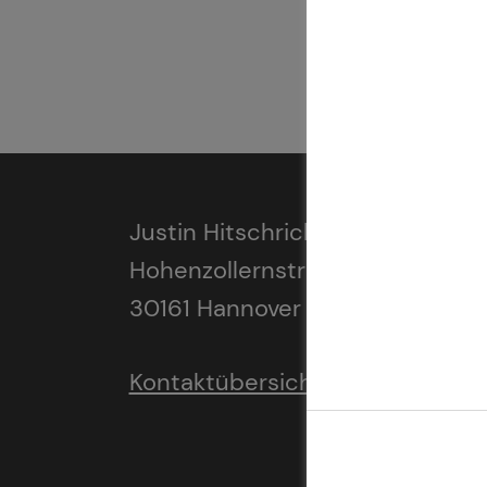
Justin Hitschrich
Hohenzollernstraße 25
30161 Hannover
Kontaktübersicht