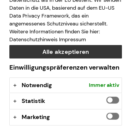
Datenschutz als in der EU besteht. Wir senden
schwere Krankheit – und schon ist nichts mehr, wie es
war. Deshalb ist die individuelle Arbeitskraftabsicherung
Daten in die USA, basierend auf dem EU-US
so wichtig für dich.
Data Privacy Framework, das ein
angemessenes Schutzniveau sicherstellt.
Weitere Informationen finden Sie hier:
Datenschutzhinweis
Impressum
Alle akzeptieren
Einwilligungspräferenzen verwalten
Notwendig
Immer aktiv
Statistik
Marketing