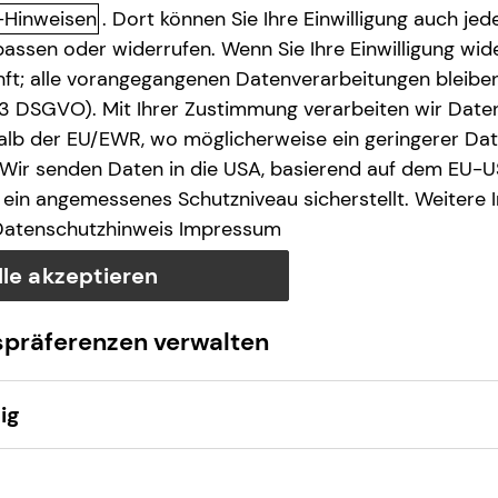
-Hinweisen
. Dort können Sie Ihre Einwilligung auch jede
assen oder widerrufen. Wenn Sie Ihre Einwilligung wide
unft; alle vorangegangenen Datenverarbeitungen bleib
. 3 DSGVO). Mit Ihrer Zustimmung verarbeiten wir Date
lb der EU/EWR, wo möglicherweise ein geringerer Date
 Wir senden Daten in die USA, basierend auf dem EU-U
Anruf
Maps
ein angemessenes Schutzniveau sicherstellt. Weitere 
Datenschutzhinweis
Impressum
lle akzeptieren
spräferenzen verwalten
ig
de
Montag