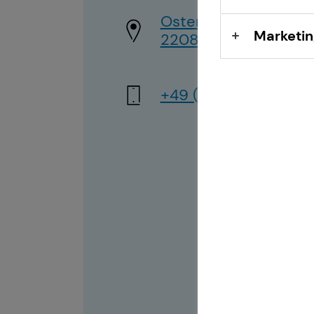
Osterbekstraße 90 b
Marketin
22083 Hamburg
+49 (176) 70316694