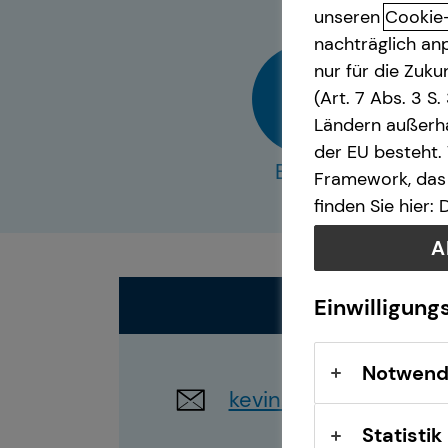
unseren
Cookie
bAV-Bausteine für
nachträglich anp
Unternehmen
nur für die Zuk
(Art. 7 Abs. 3 S
Ländern außerha
der EU besteht.
E-Mail
Framework, das 
finden Sie hier:
A
Einwilligung
Notwend
kevin.straten@tecis.
Statistik