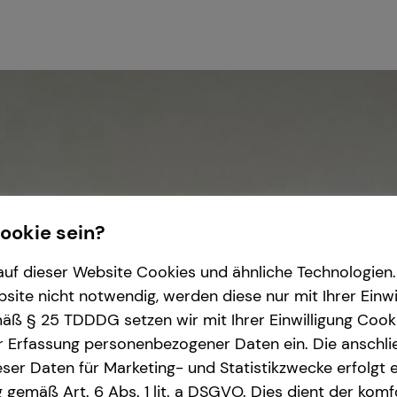
Cookie sein?
uf dieser Website Cookies und ähnliche Technologien. 
ite nicht notwendig, werden diese nur mit Ihrer Einwi
ß § 25 TDDDG setzen wir mit Ihrer Einwilligung Cook
r Erfassung personenbezogener Daten ein. Die anschl
ser Daten für Marketing- und Statistikzwecke erfolgt e
ng gemäß Art. 6 Abs. 1 lit. a DSGVO. Dies dient der kom