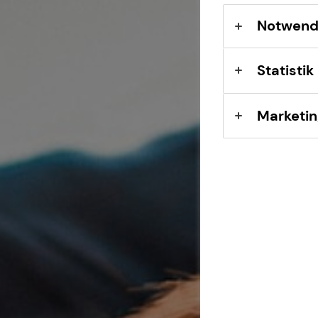
Expat
Notwend
Statistik
Marketin