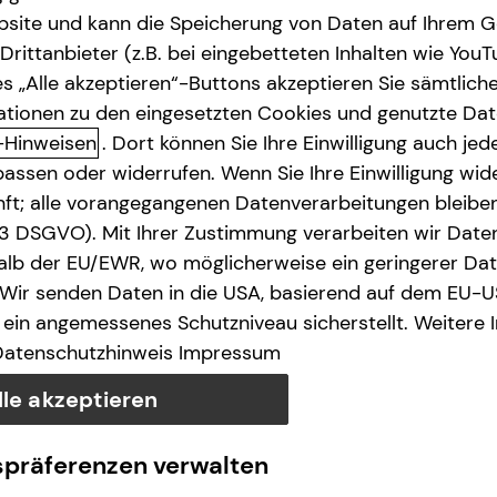
site und kann die Speicherung von Daten auf Ihrem G
rittanbieter (z.B. bei eingebetteten Inhalten wie YouT
s „Alle akzeptieren“-Buttons akzeptieren Sie sämtlich
ationen zu den eingesetzten Cookies und genutzte Date
-Hinweisen
. Dort können Sie Ihre Einwilligung auch jede
assen oder widerrufen. Wenn Sie Ihre Einwilligung wide
unft; alle vorangegangenen Datenverarbeitungen bleib
. 3 DSGVO). Mit Ihrer Zustimmung verarbeiten wir Date
lb der EU/EWR, wo möglicherweise ein geringerer Date
 Wir senden Daten in die USA, basierend auf dem EU-U
ein angemessenes Schutzniveau sicherstellt. Weitere 
Datenschutzhinweis
Impressum
lle akzeptieren
spräferenzen verwalten