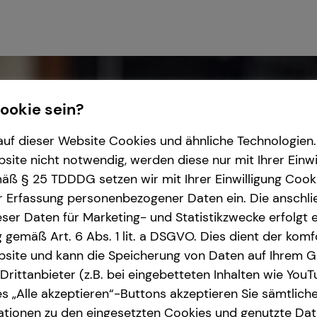
Cookie sein?
uf dieser Website Cookies und ähnliche Technologien. 
ite nicht notwendig, werden diese nur mit Ihrer Einwi
ß § 25 TDDDG setzen wir mit Ihrer Einwilligung Cook
r Erfassung personenbezogener Daten ein. Die anschl
ser Daten für Marketing- und Statistikzwecke erfolgt e
ng gemäß Art. 6 Abs. 1 lit. a DSGVO. Dies dient der kom
site und kann die Speicherung von Daten auf Ihrem G
rittanbieter (z.B. bei eingebetteten Inhalten wie YouT
s „Alle akzeptieren“-Buttons akzeptieren Sie sämtlich
ationen zu den eingesetzten Cookies und genutzte Date