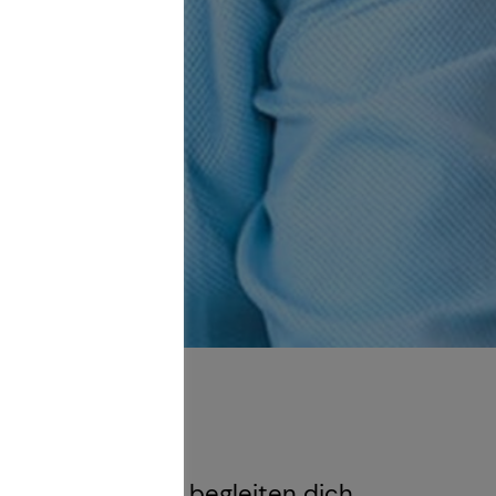
Generation – und begleiten dich