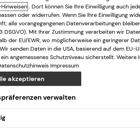
-Hinweisen
. Dort können Sie Ihre Einwilligung auch jede
assen oder widerrufen. Wenn Sie Ihre Einwilligung wide
unft; alle vorangegangenen Datenverarbeitungen bleib
. 3 DSGVO). Mit Ihrer Zustimmung verarbeiten wir Date
lb der EU/EWR, wo möglicherweise ein geringerer Date
 Wir senden Daten in die USA, basierend auf dem EU-U
ein angemessenes Schutzniveau sicherstellt. Weitere 
Datenschutzhinweis
Impressum
lle akzeptieren
spräferenzen verwalten
ig