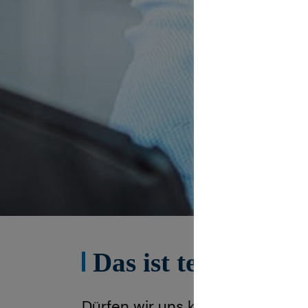
Das ist tecis
Dürfen wir uns kurz vorstellen?